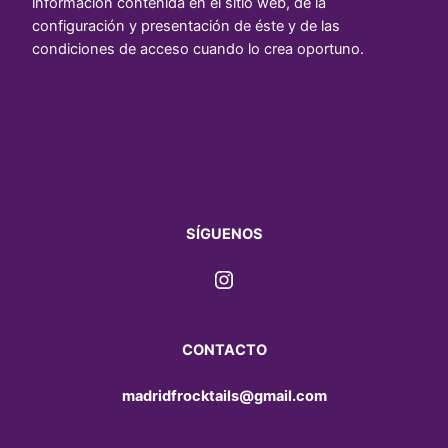
información contenida en el sitio web, de la
configuración y presentación de éste y de las
condiciones de acceso cuando lo crea oportuno.
SÍGUENOS
Instagram
CONTACTO
madridfrocktails@gmail.com