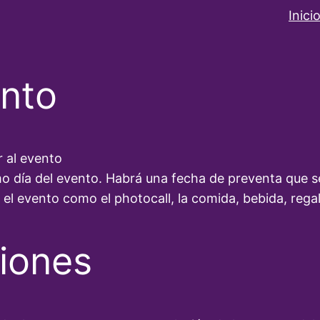
Inici
ento
r al evento
 día del evento. Habrá una fecha de preventa que se
 el evento como el photocall, la comida, bebida, regal
iones