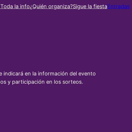
o
Toda la info
¿Quién organiza?
Sigue la fiesta
Entradas
 indicará en la información del evento
os y participación en los sorteos.