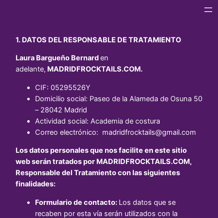
1. DATOS DEL RESPONSABLE DE TRATAMIENTO
Laura Bargueño Bernard
en
adelante,
MADRIDFROCKTAILS.COM
.
CIF: 05295526Y
Domicilio social: Paseo de la Alameda de Osuna 50
– 28042 Madrid
Actividad social: Academia de costura
Correo electrónico: madridfrocktails@gmail.com
Los datos personales que nos facilite en este sitio
web serán tratados por
MADRIDFROCKTAILS.COM
,
Responsable del Tratamiento con las siguientes
finalidades:
Formulario de contacto:
Los datos que se
recaben por esta vía serán utilizados con la